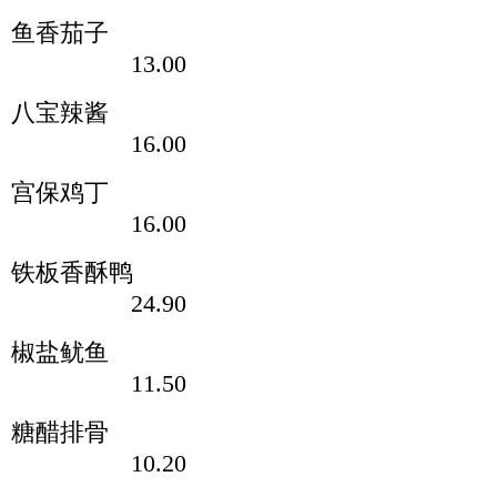
鱼香茄子
13.00
八宝辣酱
16.00
宫保鸡丁
16.00
铁板香酥鸭
24.90
椒盐鱿鱼
11.50
糖醋排骨
10.20