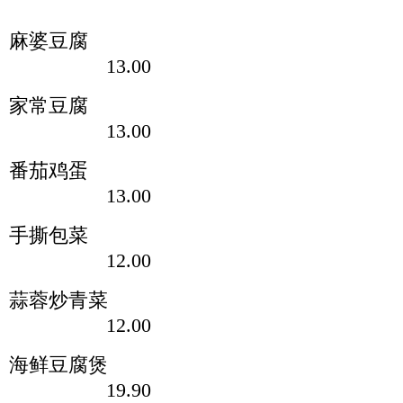
麻婆豆腐
13.00
家常豆腐
13.00
番茄鸡蛋
13.00
手撕包菜
12.00
蒜蓉炒青菜
12.00
海鲜豆腐煲
19.90